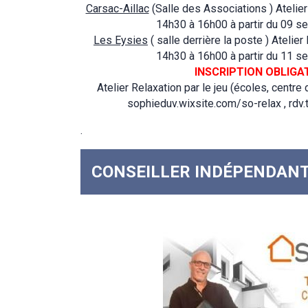
Carsac-Aillac
(Salle des Associations ) Atelier
14h30 à 16h00 à partir du 09 
Les Eysies
( salle derrière la poste ) Atelier
14h30 à 16h00 à partir du 11 
INSCRIPTION OBLIGA
Atelier Relaxation par le jeu (écoles, centre 
sophieduv.wixsite.com/so-relax , rdv.
.
CONSEILLER INDÉPENDANT