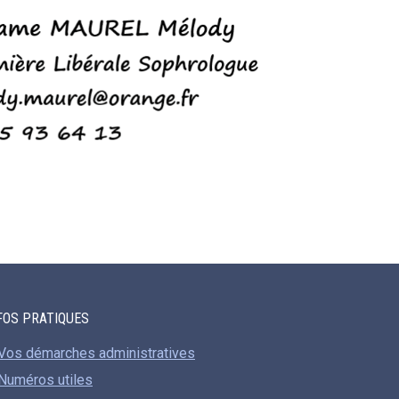
FOS PRATIQUES
Vos démarches administratives
Numéros utiles