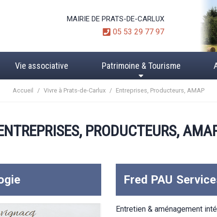
MAIRIE DE PRATS-DE-CARLUX
05 53 29 77 97
Vie associative
Patrimoine & Tourisme
Accueil
/
Vivre à Prats-de-Carlux
/
Entreprises, Producteurs, AMAP
ENTREPRISES, PRODUCTEURS, AMA
ogie
Fred PAU
Service
Entretien & aménagement intér