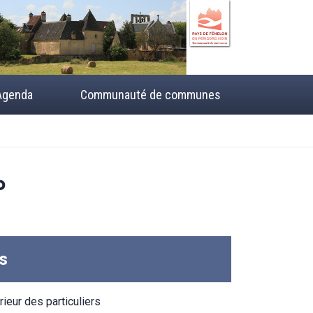
Agenda
Communauté de communes
P
s
ieur des particuliers