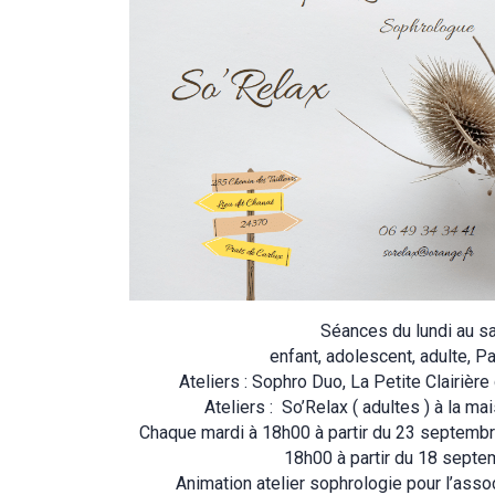
Séances du lundi au s
enfant, adolescent, adulte, P
Ateliers : Sophro Duo, La Petite Clairière
Ateliers : So’Relax ( adultes ) à la ma
Chaque mardi à 18h00 à partir du 23 septembre
18h00 à partir du 18 sept
Animation atelier sophrologie pour l’asso