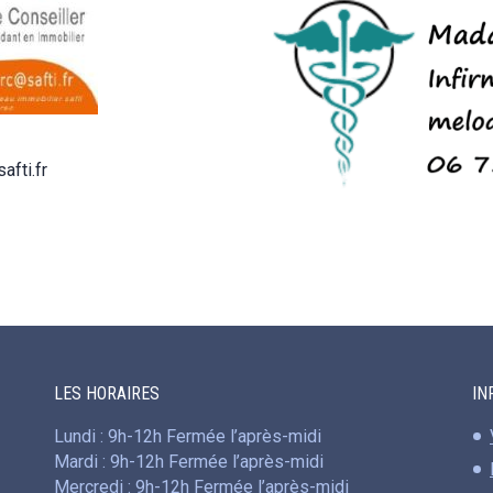
.fr
LES HORAIRES
IN
Lundi : 9h-12h Fermée l’après-midi
Mardi : 9h-12h Fermée l’après-midi
Mercredi : 9h-12h Fermée l’après-midi