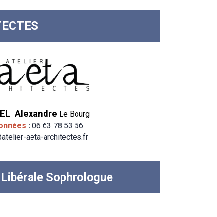
TECTES
EL Alexandre
Le Bourg
onnées
:
06 63 78 53 56
atelier-aeta-architectes.fr
e Libérale Sophrologue