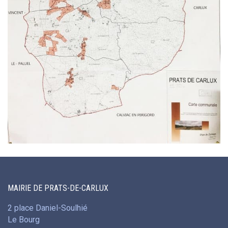
MAIRIE DE PRATS-DE-CARLUX
2 place Daniel-Soulhié
Le Bourg